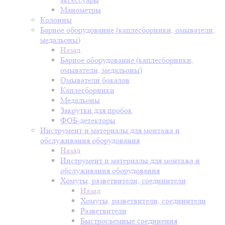
Манометры
Колонны
Барное оборудование (каплесборники, омыватели,
медальоны)
Назад
Барное оборудование (каплесборники,
омыватели, медальоны)
Омыватели бокалов
Каплесборники
Медальоны
Закрутки для пробок
ФОБ-детекторы
Инструмент и материалы для монтажа и
обслуживания оборудования
Назад
Инструмент и материалы для монтажа и
обслуживания оборудования
Хомуты, разветвители, соединители
Назад
Хомуты, разветвители, соединители
Разветвители
Быстросъемные соединения