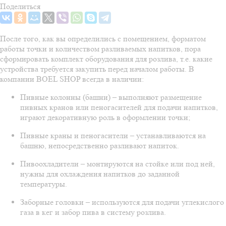
Поделиться
После того, как вы определились с помещением, форматом
работы точки и количеством разливаемых напитков, пора
сформировать комплект оборудования для розлива, т.е. какие
устройства требуется закупить перед началом работы. В
компании BOEL SHOP всегда в наличии:
Пивные колонны (башни) – выполняют размещение
пивных кранов или пеногасителей для подачи напитков,
играют декоративную роль в оформлении точки;
Пивные краны и пеногасители – устанавливаются на
башню, непосредственно разливают напиток.
Пивоохладители – монтируются на стойке или под ней,
нужны для охлаждения напитков до заданной
температуры.
Заборные головки – используются для подачи углекислого
газа в кег и забор пива в систему розлива.