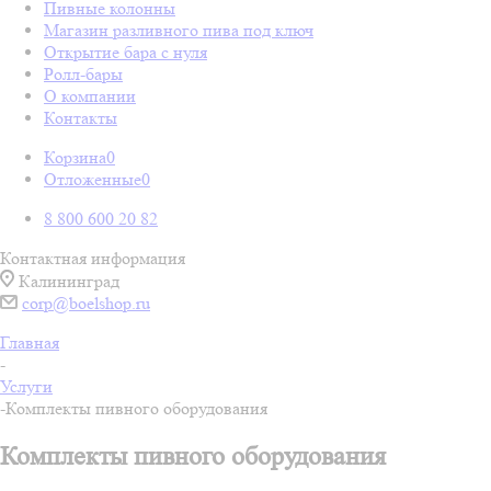
Пивные колонны
Магазин разливного пива под ключ
Открытие бара с нуля
Ролл-бары
О компании
Контакты
Корзина
0
Отложенные
0
8 800 600 20 82
Контактная информация
Калининград
corp@boelshop.ru
Главная
-
Услуги
-
Комплекты пивного оборудования
Комплекты пивного оборудования