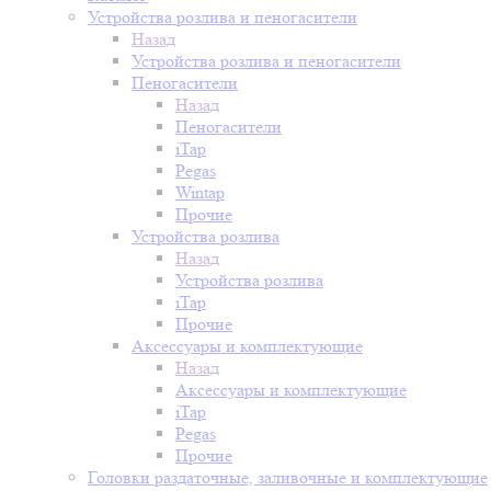
Устройства розлива и пеногасители
Назад
Устройства розлива и пеногасители
Пеногасители
Назад
Пеногасители
iTap
Pegas
Wintap
Прочие
Устройства розлива
Назад
Устройства розлива
iTap
Прочие
Аксессуары и комплектующие
Назад
Аксессуары и комплектующие
iTap
Pegas
Прочие
Головки раздаточные, заливочные и комплектующие