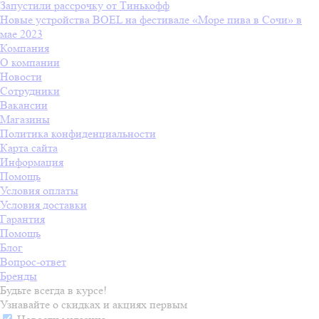
Запустили рассрочку от Тинькофф
Новые устройства BOEL на фестивале «Море пива в Сочи» в
мае 2023
Компания
О компании
Новости
Сотрудники
Вакансии
Магазины
Политика конфиденциальности
Карта сайта
Информация
Помощь
Условия оплаты
Условия доставки
Гарантия
Помощь
Блог
Вопрос-ответ
Бренды
Будьте всегда в курсе!
Узнавайте о скидках и акциях первым