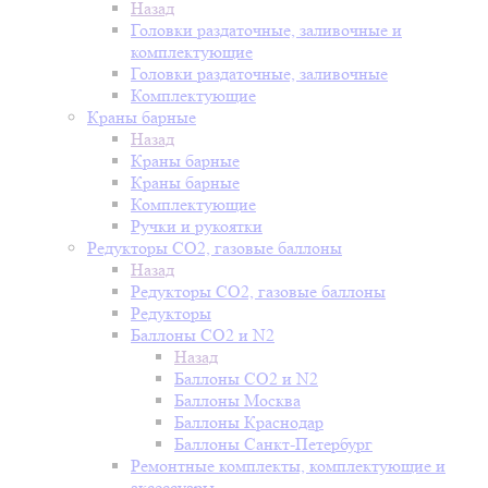
Назад
Головки раздаточные, заливочные и
комплектующие
Головки раздаточные, заливочные
Комплектующие
Краны барные
Назад
Краны барные
Краны барные
Комплектующие
Ручки и рукоятки
Редукторы СО2, газовые баллоны
Назад
Редукторы СО2, газовые баллоны
Редукторы
Баллоны СО2 и N2
Назад
Баллоны СО2 и N2
Баллоны Москва
Баллоны Краснодар
Баллоны Санкт-Петербург
Ремонтные комплекты, комплектующие и
аксессуары