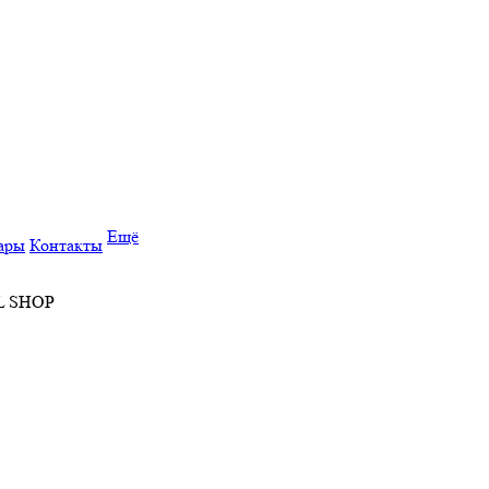
Ещё
ары
Контакты
EL SHOP