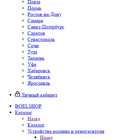
Пенза
Пермь
Ростов-на-Дону
Самара
Санкт-Петербург
Саратов
Севастополь
Сочи
Тула
Тюмень
Уфа
Хабаровск
Челябинск
Ярославль
Личный кабинет
BOELSHOP
Каталог
Назад
Каталог
Устройства розлива и пеногасители
Назад