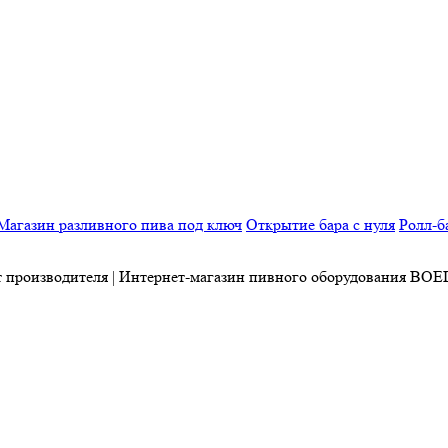
Магазин разливного пива под ключ
Открытие бара с нуля
Ролл-б
от производителя | Интернет-магазин пивного оборудования BO