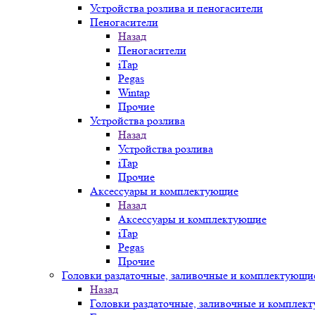
Устройства розлива и пеногасители
Пеногасители
Назад
Пеногасители
iTap
Pegas
Wintap
Прочие
Устройства розлива
Назад
Устройства розлива
iTap
Прочие
Аксессуары и комплектующие
Назад
Аксессуары и комплектующие
iTap
Pegas
Прочие
Головки раздаточные, заливочные и комплектующи
Назад
Головки раздаточные, заливочные и комплек