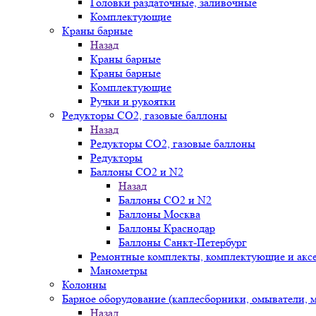
Головки раздаточные, заливочные
Комплектующие
Краны барные
Назад
Краны барные
Краны барные
Комплектующие
Ручки и рукоятки
Редукторы СО2, газовые баллоны
Назад
Редукторы СО2, газовые баллоны
Редукторы
Баллоны СО2 и N2
Назад
Баллоны СО2 и N2
Баллоны Москва
Баллоны Краснодар
Баллоны Санкт-Петербург
Ремонтные комплекты, комплектующие и акс
Манометры
Колонны
Барное оборудование (каплесборники, омыватели, 
Назад