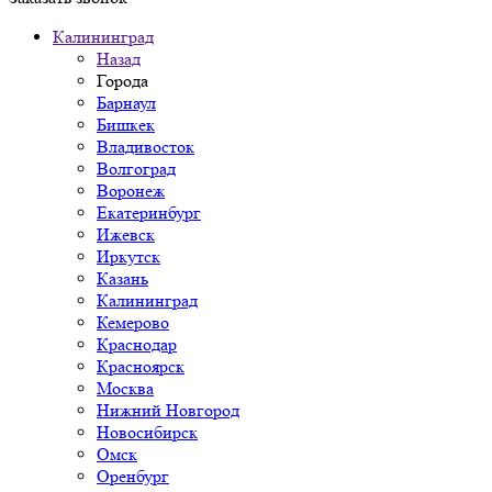
Калининград
Назад
Города
Барнаул
Бишкек
Владивосток
Волгоград
Воронеж
Екатеринбург
Ижевск
Иркутск
Казань
Калининград
Кемерово
Краснодар
Красноярск
Москва
Нижний Новгород
Новосибирск
Омск
Оренбург