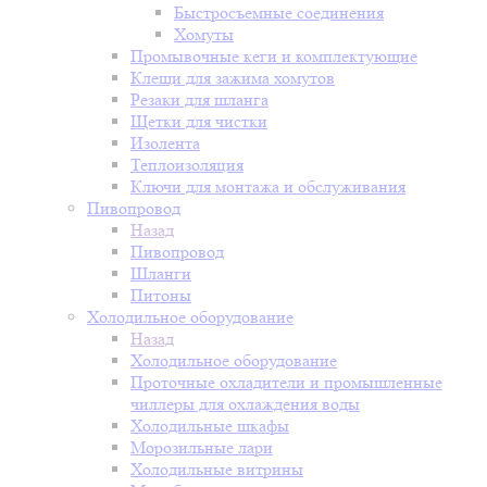
Быстросъемные соединения
Хомуты
Промывочные кеги и комплектующие
Клещи для зажима хомутов
Резаки для шланга
Щетки для чистки
Изолента
Теплоизоляция
Ключи для монтажа и обслуживания
Пивопровод
Назад
Пивопровод
Шланги
Питоны
Холодильное оборудование
Назад
Холодильное оборудование
Проточные охладители и промышленные
чиллеры для охлаждения воды
Холодильные шкафы
Морозильные лари
Холодильные витрины