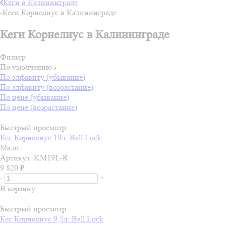
Кеги в Калининграде
-
Кеги Корнелиус в Калининграде
Кеги Корнелиус в Калининграде
Фильтр
По умолчанию
По алфавиту (убывание)
По алфавиту (возрастание)
По цене (убывание)
По цене (возрастание)
Быстрый просмотр
Кег Корнелиус 19л. Ball Lock
Мало
Артикул: KM19L-R
9 820
₽
-
+
В корзину
Быстрый просмотр
Кег Корнелиус 9,5л. Ball Lock