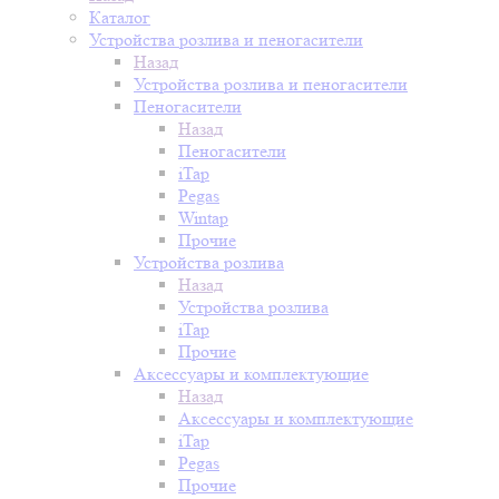
Каталог
Устройства розлива и пеногасители
Назад
Устройства розлива и пеногасители
Пеногасители
Назад
Пеногасители
iTap
Pegas
Wintap
Прочие
Устройства розлива
Назад
Устройства розлива
iTap
Прочие
Аксессуары и комплектующие
Назад
Аксессуары и комплектующие
iTap
Pegas
Прочие