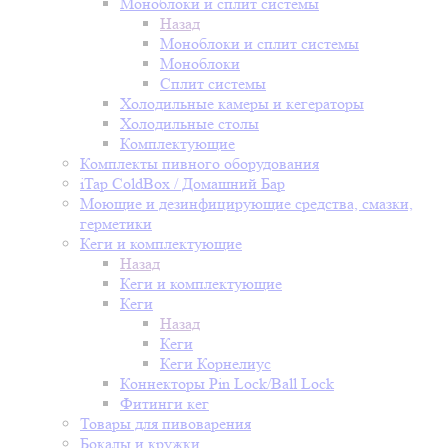
Моноблоки и сплит системы
Назад
Моноблоки и сплит системы
Моноблоки
Сплит системы
Холодильные камеры и кегераторы
Холодильные столы
Комплектующие
Комплекты пивного оборудования
iTap ColdBox / Домашний Бар
Моющие и дезинфицирующие средства, смазки,
герметики
Кеги и комплектующие
Назад
Кеги и комплектующие
Кеги
Назад
Кеги
Кеги Корнелиус
Коннекторы Pin Lock/Ball Lock
Фитинги кег
Товары для пивоварения
Бокалы и кружки