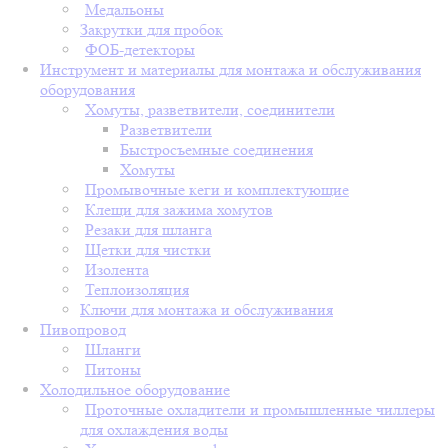
Медальоны
Закрутки для пробок
ФОБ-детекторы
Инструмент и материалы для монтажа и обслуживания
оборудования
Хомуты, разветвители, соединители
Разветвители
Быстросъемные соединения
Хомуты
Промывочные кеги и комплектующие
Клещи для зажима хомутов
Резаки для шланга
Щетки для чистки
Изолента
Теплоизоляция
Ключи для монтажа и обслуживания
Пивопровод
Шланги
Питоны
Холодильное оборудование
Проточные охладители и промышленные чиллеры
для охлаждения воды