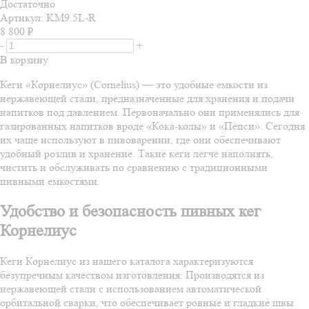
Достаточно
Артикул: KM9.5L-R
8 800
₽
-
+
В корзину
Кеги «Корнелиус» (Cornelius) — это удобные емкости из
нержавеющей стали, предназначенные для хранения и подачи
напитков под давлением. Первоначально они применялись для
газированных напитков вроде «Кока-колы» и «Пепси». Сегодня
их чаще используют в пивоварении, где они обеспечивают
удобный розлив и хранение. Такие кеги легче наполнять,
чистить и обслуживать по сравнению с традиционными
пивными емкостями.
Удобство и безопасность пивных кег
Корнелиус
Кеги Корнелиус из нашего каталога характеризуются
безупречным качеством изготовления. Производятся из
нержавеющей стали с использованием автоматической
орбитальной сварки, что обеспечивает ровные и гладкие швы