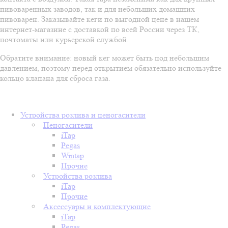
пивоваренных заводов, так и для небольших домашних
пивоварен. Заказывайте кеги по выгодной цене в нашем
интернет-магазине с доставкой по всей России через ТК,
почтоматы или курьерской службой.
Обратите внимание: новый кег может быть под небольшим
давлением, поэтому перед открытием обязательно используйте
кольцо клапана для сброса газа.
Устройства розлива и пеногасители
Пеногасители
iTap
Pegas
Wintap
Прочие
Устройства розлива
iTap
Прочие
Аксессуары и комплектующие
iTap
Pegas