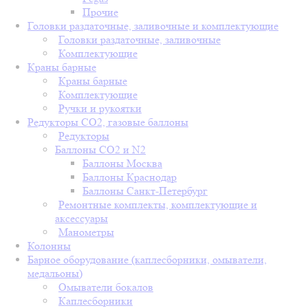
Прочие
Головки раздаточные, заливочные и комплектующие
Головки раздаточные, заливочные
Комплектующие
Краны барные
Краны барные
Комплектующие
Ручки и рукоятки
Редукторы СО2, газовые баллоны
Редукторы
Баллоны СО2 и N2
Баллоны Москва
Баллоны Краснодар
Баллоны Санкт-Петербург
Ремонтные комплекты, комплектующие и
аксессуары
Манометры
Колонны
Барное оборудование (каплесборники, омыватели,
медальоны)
Омыватели бокалов
Каплесборники