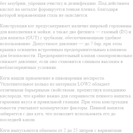
без зазубрин, упрощая очистку и дезинфекцию. Под действием
кислот на металле формируется тонкая пленка, благодаря
которой нержавеющая сталь не окисляется.
Конструкция кег предусматривает наличие широкой горловины
для наполнения и мойки, а также два фитинга — газовый (IN) и
для напитка (OUT) с трубками, обеспечивающими удобное
использование. Допустимое давление — до 7 бар, при этом
крышка оснащена встроенным предохранительным клапаном
для безопасности. Предохранительный клапан самопроизвольно
снижает давление, если оно становится слишком высоким в
неблагоприятных условиях.
Кеги нашли применение в пивоварении неспроста.
Уплотнительное кольцо из материала LOW2 обладает
отличными барьерными свойствами, препятствуя попаданию
кислорода, что крайне важно для сохранности пенного напитка,
гармонии вкуса и правильной газации. При этом конструкция
емкости учитывает коммерческие факторы. Пивной напиток
забирается с дна кега, что позволяет использовать его до
последней капли.
Кеги выпускаются объемом от 2 до 25 литров с вариантами