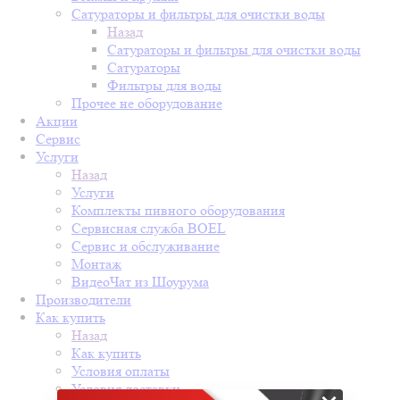
Сатураторы и фильтры для очистки воды
Назад
Сатураторы и фильтры для очистки воды
Сатураторы
Фильтры для воды
Прочее не оборудование
Акции
Сервис
Услуги
Назад
Услуги
Комплекты пивного оборудования
Сервисная служба BOEL
Сервис и обслуживание
Монтаж
ВидеоЧат из Шоурума
Производители
Как купить
Назад
Как купить
Условия оплаты
Условия доставки