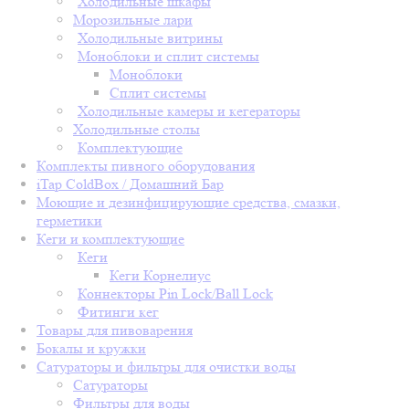
Холодильные шкафы
Морозильные лари
Холодильные витрины
Моноблоки и сплит системы
Моноблоки
Сплит системы
Холодильные камеры и кегераторы
Холодильные столы
Комплектующие
Комплекты пивного оборудования
iTap ColdBox / Домашний Бар
Моющие и дезинфицирующие средства, смазки,
герметики
Кеги и комплектующие
Кеги
Кеги Корнелиус
Коннекторы Pin Lock/Ball Lock
Фитинги кег
Товары для пивоварения
Бокалы и кружки
Сатураторы и фильтры для очистки воды
Сатураторы
Фильтры для воды